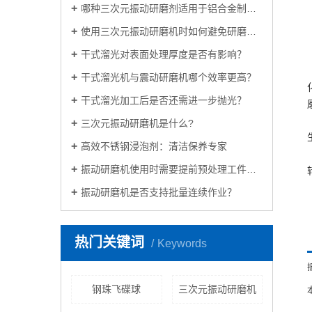
哪种三次元振动研磨剂适用于铝合金制品？
使用三次元振动研磨机时如何避免研磨盲区？
干式溜光对表面处理厚度是否有影响？
干式溜光机与震动研磨机哪个效率更高？
干式溜光加工后是否还需进一步抛光？
三次元振动研磨机是什么?
高效不锈钢浸泡剂：清洁保养专家
振动研磨机使用时需要提前预处理工件吗？
振动研磨机是否支持批量连续作业？
热门关键词
Keywords
钢珠飞碟球
三次元振动研磨机