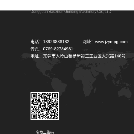
东莞市宝桢研磨机械有限公司
Dongguan Baozhen Grinding Machinery Co., LTD
电话：13926836182 网址：www.jzympg.com
传真：0769-82784981
地址：东莞市大岭山镇杨屋第三工业区大兴路148号
宝桢二维码