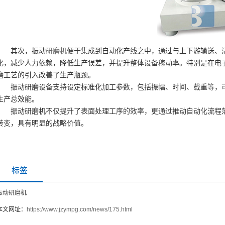
其次，振动
研磨机
便于集成到自动化产线之中，通过与上下游输送、
化，减少人力依赖，降低生产误差，并提升整体设备稼动率。特别是在电
磨工艺的引入改善了生产瓶颈。
振动研磨设备支持设定标准化加工参数，包括振幅、时间、载重等，
生产总效能。
振动研磨机不仅提升了表面处理工序的效率，更通过推动自动化流程
转变，具有明显的战略价值。
标签
振动研磨机
本文网址：
https://www.jzympg.com/news/175.html