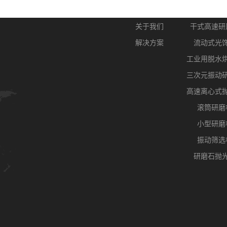
关于我们
产品
关于我们
干式高速研
解决方案
流动式光
工业用脱水
三次元振动
高速离心式
滚筒研磨
小型研磨
振动筛选
研磨石抛