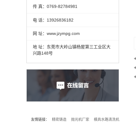
传 真：0769-82784981
电 话：13926836182
网 址：www.jzympg.com
地 址：东莞市大岭山镇杨屋第三工业区大
兴路148号
友情链接：
精密铸造
抛光机厂家
模具水路清洗机